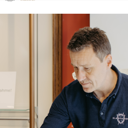
Klicken Sie hier, um unsere Barrierefreiheitserklärung anzuzeige