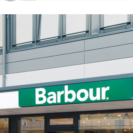
Klicken Sie hier, um unsere Barrierefreiheitserklärung anzuzeige