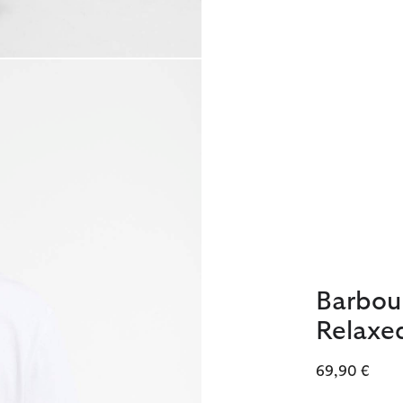
Barbour
Relaxe
69,90 €