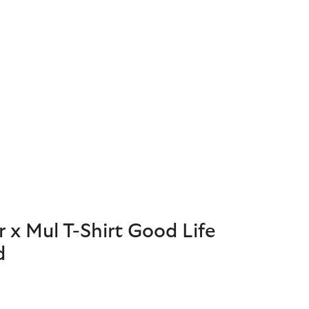
 x Mul T-Shirt Good Life
d