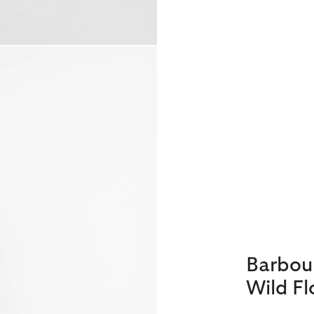
Barbou
Wild F