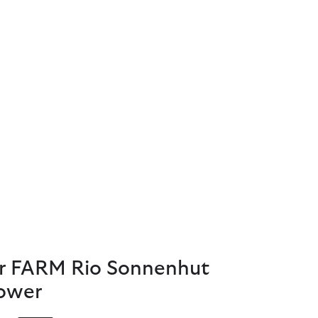
r FARM Rio Sonnenhut
lower