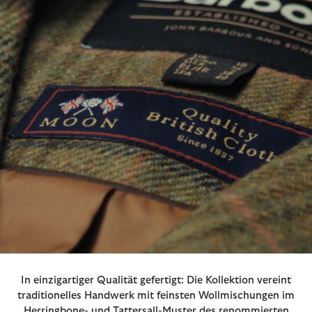
In einzigartiger Qualität gefertigt: Die Kollektion vereint
traditionelles Handwerk mit feinsten Wollmischungen im
Herringbone- und Tattersall-Muster des renommierten