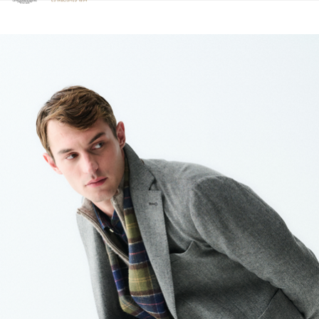
Klicken Sie hier, um unsere Barrierefreiheitserklärung anzuzeige