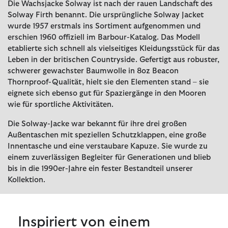
Die Wachsjacke Solway ist nach der rauen Landschaft des
Solway Firth benannt. Die ursprüngliche Solway Jacket
wurde 1957 erstmals ins Sortiment aufgenommen und
erschien 1960 offiziell im Barbour-Katalog. Das Modell
etablierte sich schnell als vielseitiges Kleidungsstück für das
Leben in der britischen Countryside. Gefertigt aus robuster,
schwerer gewachster Baumwolle in 8oz Beacon
Thornproof-Qualität, hielt sie den Elementen stand – sie
eignete sich ebenso gut für Spaziergänge in den Mooren
wie für sportliche Aktivitäten.
Die Solway-Jacke war bekannt für ihre drei großen
Außentaschen mit speziellen Schutzklappen, eine große
Innentasche und eine verstaubare Kapuze. Sie wurde zu
einem zuverlässigen Begleiter für Generationen und blieb
bis in die 1990er-Jahre ein fester Bestandteil unserer
Kollektion.
Inspiriert von einem