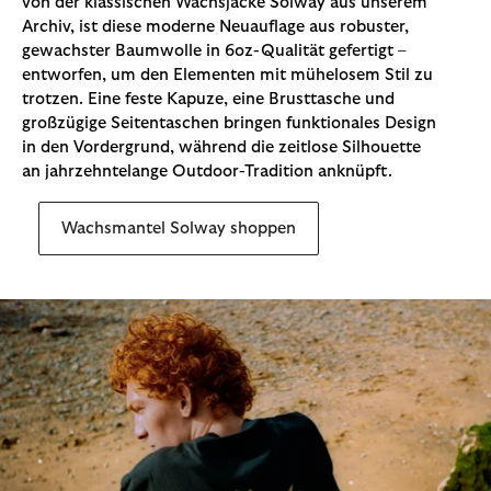
von der klassischen Wachsjacke Solway aus unserem
Archiv, ist diese moderne Neuauflage aus robuster,
gewachster Baumwolle in 6oz-Qualität gefertigt –
entworfen, um den Elementen mit mühelosem Stil zu
trotzen. Eine feste Kapuze, eine Brusttasche und
großzügige Seitentaschen bringen funktionales Design
in den Vordergrund, während die zeitlose Silhouette
an jahrzehntelange Outdoor-Tradition anknüpft.
Wachsmantel Solway shoppen