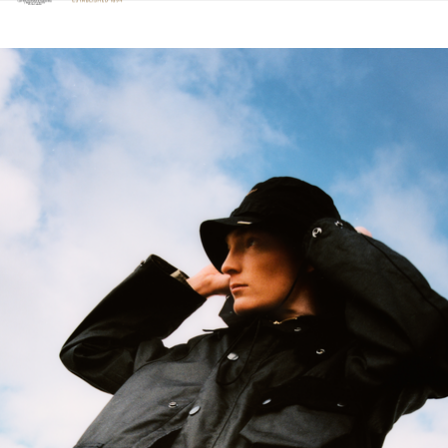
Klicken Sie hier, um unsere Barrierefreiheitserklärung anzuzeige