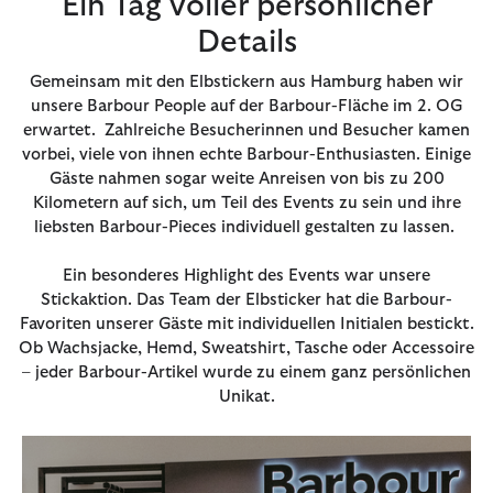
Ein Tag voller persönlicher
Details
Gemeinsam mit den Elbstickern aus Hamburg haben wir
unsere Barbour People auf der Barbour-Fläche im 2. OG
erwartet. Zahlreiche Besucherinnen und Besucher kamen
vorbei, viele von ihnen echte Barbour-Enthusiasten. Einige
Gäste nahmen sogar weite Anreisen von bis zu 200
Kilometern auf sich, um Teil des Events zu sein und ihre
liebsten Barbour-Pieces individuell gestalten zu lassen.
Ein besonderes Highlight des Events war unsere
Stickaktion. Das Team der Elbsticker hat die Barbour-
Favoriten unserer Gäste mit individuellen Initialen bestickt.
Ob Wachsjacke, Hemd, Sweatshirt, Tasche oder Accessoire
– jeder Barbour-Artikel wurde zu einem ganz persönlichen
Unikat.