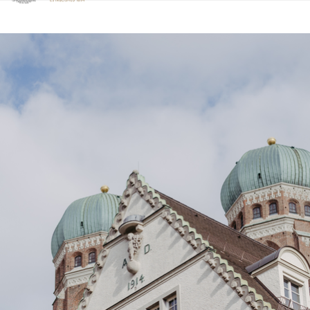
Klicken Sie hier, um unsere Barrierefreiheitserklärung anzuzeige