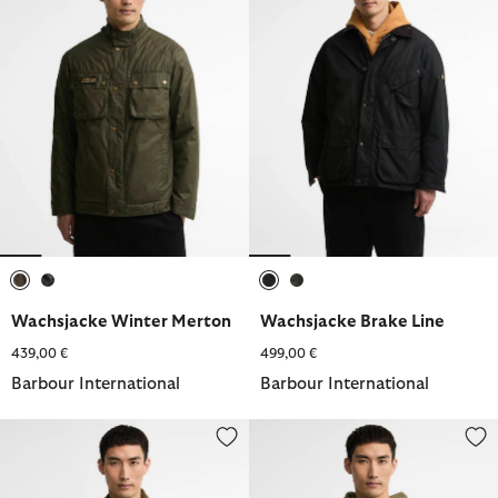
ausgewählt
ausgewählt
ausgewählt
ausgewählt
Wachsjacke Winter Merton
Wachsjacke Brake Line
439,00 €
499,00 €
Barbour International
Barbour International
Wachsjacke Winter Drifter Washed
Hoodie Pull Graphic