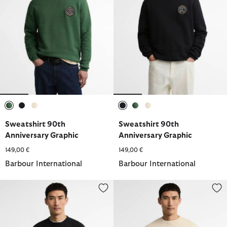
ausgewählt
ausgewählt
ausgewählt
ausgewählt
ausgewählt
ausgewählt
Sweatshirt 90th
Sweatshirt 90th
Anniversary Graphic
Anniversary Graphic
149,00 €
149,00 €
Barbour International
Barbour International
Sweatshirt Grinton Graphic
Sweatshirt 90th Anniversary Gr