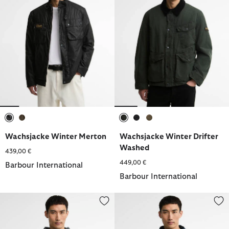
ausgewählt
ausgewählt
ausgewählt
ausgewählt
ausgewählt
Wachsjacke Winter Merton
Wachsjacke Winter Drifter
Washed
439,00 €
449,00 €
Barbour International
Barbour International
Hoodie Eric Graphic
Hoodie Pull Graphic