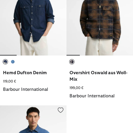
ausgewählt
ausgewählt
ausgewählt
Hemd Dufton Denim
Overshirt Oswald aus Woll-
Mix
119,00 €
199,00 €
Barbour International
Barbour International
Hemd Dufton Denim