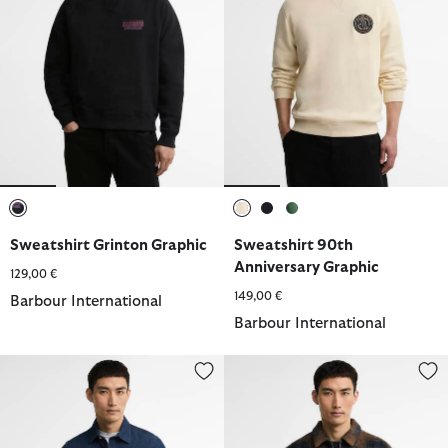
ausgewählt
ausgewählt
ausgewählt
ausgewählt
Sweatshirt Grinton Graphic
Sweatshirt 90th
Anniversary Graphic
129,00 €
149,00 €
Barbour International
Barbour International
Hemd Dufton Denim
Overshirt Oswald aus Woll-Mix