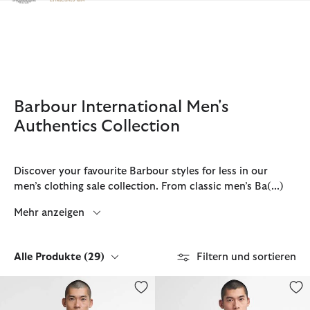
Klicken Sie hier, um unsere Barrierefreiheitserklärung anzuzeige
Barbour International Men's
Authentics Collection
Discover your favourite Barbour styles for less in our
men’s clothing sale collection. From classic men’s Ba
(...)
Mehr anzeigen
Alle Produkte
(29)
Filtern und sortieren
Wachsjacke Merton
Wachsjacke International Origin