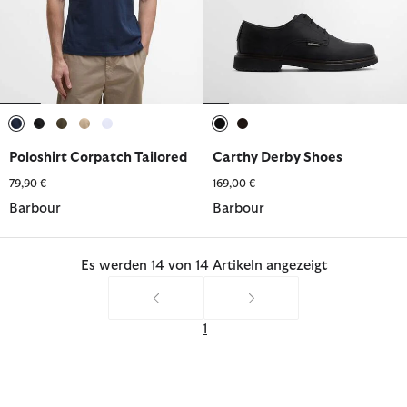
ausgewählt
ausgewählt
ausgewählt
ausgewählt
ausgewählt
ausgewählt
ausgewählt
Poloshirt Corpatch Tailored
Carthy Derby Shoes
79,90 €
169,00 €
Barbour
Barbour
Es werden 14 von 14 Artikeln angezeigt
1