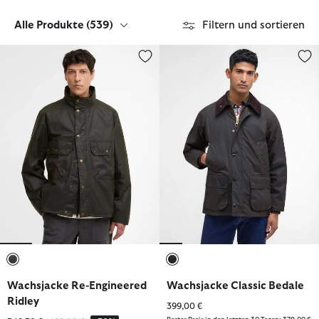
Alle Produkte
(539)
Filtern und sortieren
Wachsjacke Re-Engineered Ridley
Wachsjacke Classic Bedale
ausgewählt
ausgewählt
Wachsjacke Re-Engineered
Wachsjacke Classic Bedale
Ridley
399,00 €