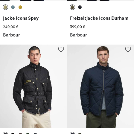
ausgewählt
ausgewählt
ausgewählt
ausgewählt
ausgewählt
Jacke Icons Spey
Freizeitjacke Icons Durham
249,00 €
399,00 €
Barbour
Barbour
Wachsjacke International Original
Steppjacke City Harrington