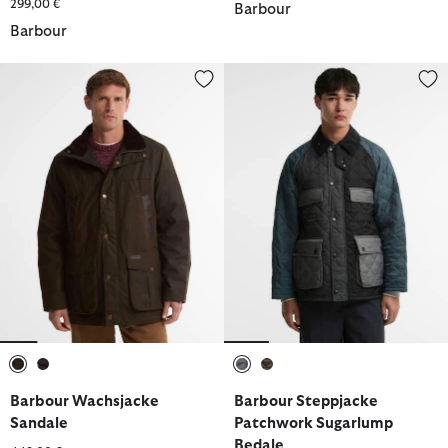
299,00 €
Barbour
Barbour
Barbour Wachsjacke Sandale
Barbour Steppjacke Patchwork 
ausgewählt
ausgewählt
ausgewählt
ausgewählt
Barbour Wachsjacke
Barbour Steppjacke
Sandale
Patchwork Sugarlump
Bedale