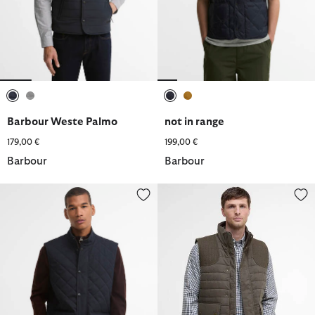
ausgewählt
ausgewählt
ausgewählt
ausgewählt
Barbour Weste Palmo
not in range
179,00 €
199,00 €
Barbour
Barbour
Barbour Weste Lux Lowerdale
Weste Bradford