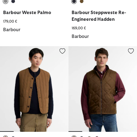
ausgewählt
ausgewählt
ausgewählt
ausgewählt
Barbour Weste Palmo
Barbour Steppweste Re-
Engineered Hadden
179,00 €
169,00 €
Barbour
Barbour
Barbour Weste Boddy
Weste Finn