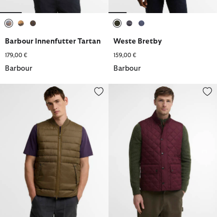
ausgewählt
ausgewählt
ausgewählt
ausgewählt
ausgewählt
ausgewählt
Barbour Innenfutter Tartan
Weste Bretby
179,00 €
159,00 €
Barbour
Barbour
Barbour Steppweste Re-Engineered Hadden
Weste Lowerdale