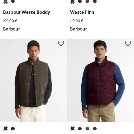
ausgewählt
ausgewählt
ausgewählt
ausgewählt
ausgewählt
ausgewählt
Barbour Weste Boddy
Weste Finn
199,00 €
119,00 €
Barbour
Barbour
Barbour Weste Lux Lowerdale
Weste Finn