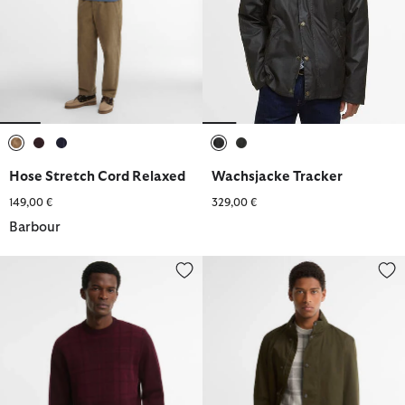
ausgewählt
ausgewählt
ausgewählt
ausgewählt
ausgewählt
Hose Stretch Cord Relaxed
Wachsjacke Tracker
149,00 €
329,00 €
Barbour
Barbour Pullover Mineral Tartan Rundhalsausschnitt
Jacke Chelsea Waterproof