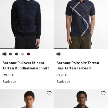
ausgewählt
ausgewählt
ausgewählt
ausgewählt
ausgewählt
ausgewählt
Barbour Pullover Mineral
Barbour Poloshirt Tartan
Tartan Rundhalsausschnitt
Bias Tartan Tailored
129,00 €
89,90 €
Barbour
Barbour
Barbour Pullover Mineral Tartan Rundhalsausschnitt
Barbour Overshirt Cord Collar T