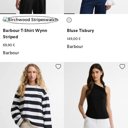
ausgewählt
ausgewählt
Bluse Tisbury
Barbour T-Shirt Wynn
Striped
149,00 €
69,90 €
Barbour
Barbour
Langarmshirt Cartmel Striped
Top Cinzia