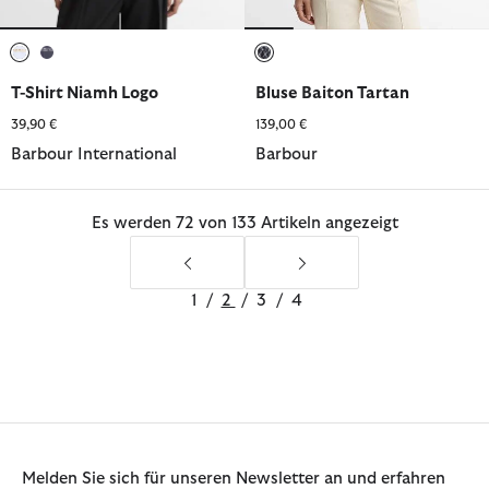
ausgewählt
ausgewählt
ausgewählt
T-Shirt Niamh Logo
Bluse Baiton Tartan
39,90 €
139,00 €
Barbour International
Barbour
Es werden 72 von 133 Artikeln angezeigt
1
/
2
/
3
/
4
Melden Sie sich für unseren Newsletter an und erfahren