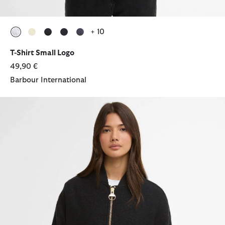
+ 10
ausgewählt
ausgewählt
ausgewählt
ausgewählt
ausgewählt
T-Shirt Small Logo
49,90 €
Barbour International
Wolljacke Monique