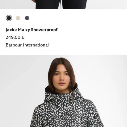
ausgewählt
ausgewählt
ausgewählt
Jacke Maizy Showerproof
249,00 €
Barbour International
Pufferjacke Jada Printed