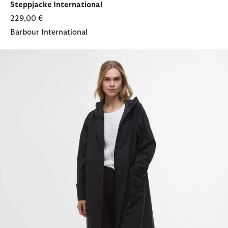
Steppjacke International
229,00 €
Barbour International
Jacke Kyra Longline Waterproof