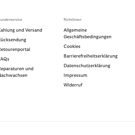
undenservice
Richtlinien
Zahlung und Versand
Allgemeine
Geschäftsbedingungen
Rücksendung
Cookies
Retourenportal
Barrierefreiheitserklärung
FAQs
Datenschutzerklärung
Reparaturen und
Nachwachsen
Impressum
Widerruf