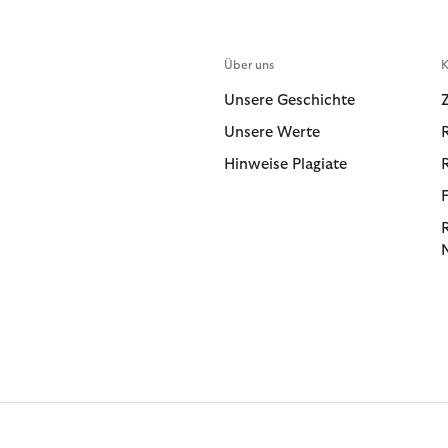
Über uns
K
Unsere Geschichte
Unsere Werte
Hinweise Plagiate