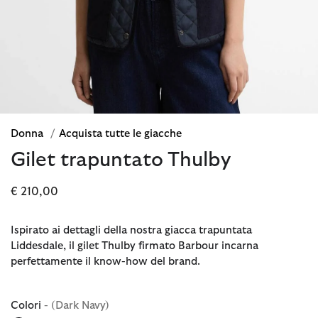
Donna
/
Acquista tutte le giacche
Gilet trapuntato Thulby
€ 210,00
Ispirato ai dettagli della nostra giacca trapuntata
Liddesdale, il gilet Thulby firmato Barbour incarna
perfettamente il know-how del brand.
Colori
- (Dark Navy)