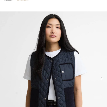
Clicca per visualizzare la nostra Dichiarazione di Accessibilità