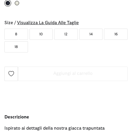
selezionato
Size /
Visualizza La Guida Alle Taglie
8
10
12
14
16
18
Aggiungi al carrello
Descrizione
Ispirato ai dettagli della nostra giacca trapuntata