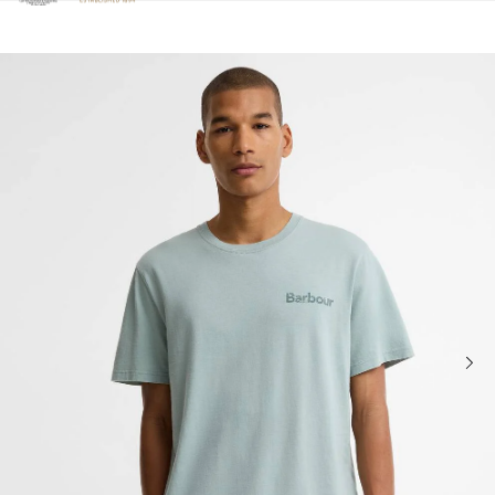
Clicca per visualizzare la nostra Dichiarazione di Accessibilità