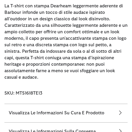
La T-shirt con stampa Dearheam leggermente aderente di
Barbour infonde un tocco di stile audace ispirato
all'outdoor in un design classico dal look disinvolto.
Caratterizzato da una silhouette leggermente aderente e un
ampio colletto per offrire un comfort ottimale e un look
moderno, il capo presenta un'accattivante stampa con logo
sul retro e una discreta stampa con logo sul petto, a
sinistra. Perfetta da indossare da sola o al di sotto di altri
capi, questa T-shirt coniuga una stampa d’ispirazione
heritage e proporzioni contemporanee: non puoi
assolutamente farne a meno se vuoi sfoggiare un look
casual e audace.
SKU: MTS1618TE13
Visualizza Le Informazioni Su Cura E Prodotto
Visualizza Le Informazioni Sulla Consegna