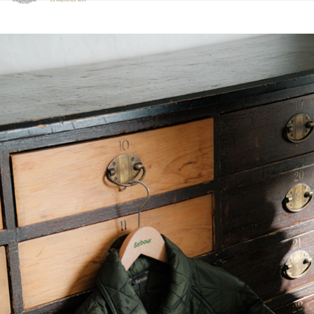
Clicca per visualizzare la nostra Dichiarazione di Accessibilità