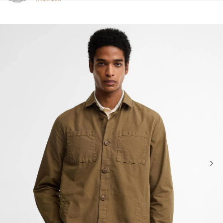
Clicca per visualizzare la nostra Dichiarazione di Accessibilità