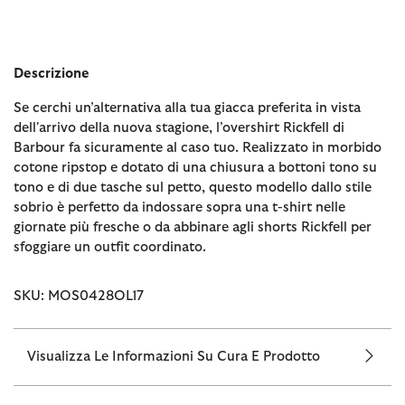
Descrizione
Se cerchi un’alternativa alla tua giacca preferita in vista
dell'arrivo della nuova stagione, l’overshirt Rickfell di
Barbour fa sicuramente al caso tuo. Realizzato in morbido
cotone ripstop e dotato di una chiusura a bottoni tono su
tono e di due tasche sul petto, questo modello dallo stile
sobrio è perfetto da indossare sopra una t-shirt nelle
giornate più fresche o da abbinare agli shorts Rickfell per
sfoggiare un outfit coordinato.
SKU: MOS0428OL17
Visualizza Le Informazioni Su Cura E Prodotto