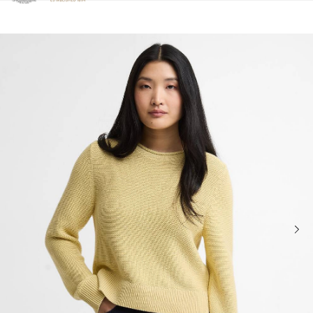
Clicca per visualizzare la nostra Dichiarazione di Accessibilità