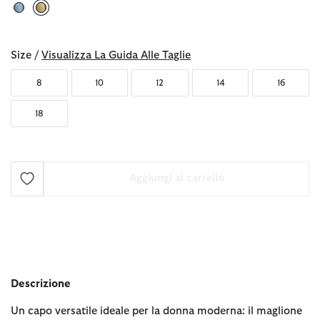
selezionato
Size /
Visualizza La Guida Alle Taglie
8
10
12
14
16
18
Aggiungi al carrello
Descrizione
Un capo versatile ideale per la donna moderna: il maglione