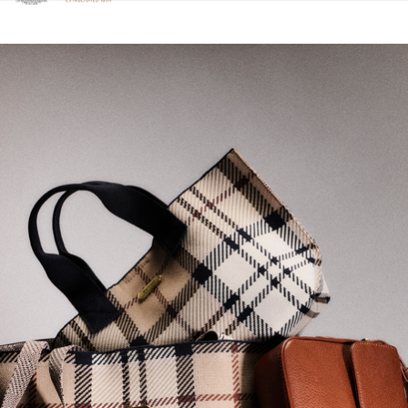
Clicca per visualizzare la nostra Dichiarazione di Accessibilità