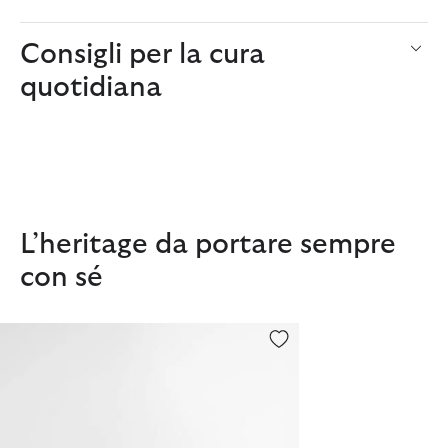
Consigli per la cura
quotidiana
L’heritage da portare sempre
con sé
Mini borsa a tracolla in pelle Rosa