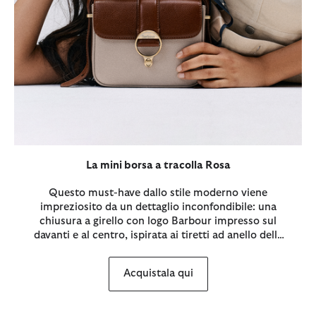
La mini borsa a tracolla Rosa
Questo must-have dallo stile moderno viene
impreziosito da un dettaglio inconfondibile: una
chiusura a girello con logo Barbour impresso sul
davanti e al centro, ispirata ai tiretti ad anello delle
nostre giacche d'archivio.
Acquistala qui