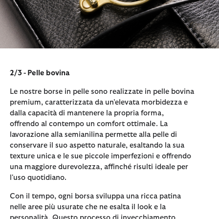
2/3 - Pelle bovina
Le nostre borse in pelle sono realizzate in pelle bovina
premium, caratterizzata da un’elevata morbidezza e
dalla capacità di mantenere la propria forma,
offrendo al contempo un comfort ottimale. La
lavorazione alla semianilina permette alla pelle di
conservare il suo aspetto naturale, esaltando la sua
texture unica e le sue piccole imperfezioni e offrendo
una maggiore durevolezza, affinché risulti ideale per
l'uso quotidiano.
Con il tempo, ogni borsa sviluppa una ricca patina
nelle aree più usurate che ne esalta il look e la
personalità. Questo processo di invecchiamento