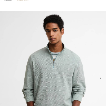
Clicca per visualizzare la nostra Dichiarazione di Accessibilità