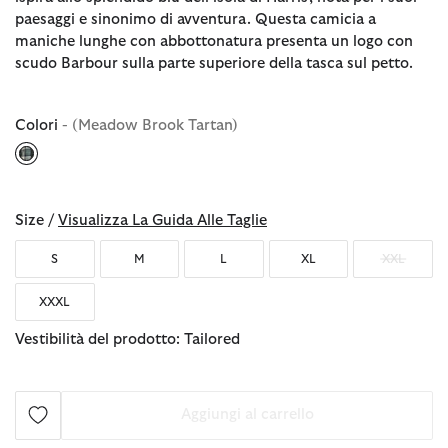
paesaggi e sinonimo di avventura. Questa camicia a
maniche lunghe con abbottonatura presenta un logo con
scudo Barbour sulla parte superiore della tasca sul petto.
Colori
- (Meadow Brook Tartan)
selezionato
Size /
Visualizza La Guida Alle Taglie
S
M
L
XL
XXL
XXXL
Vestibilità del prodotto: Tailored
Aggiungi al carrello