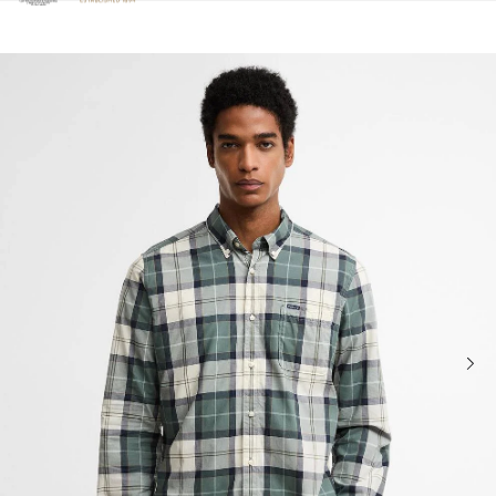
Clicca per visualizzare la nostra Dichiarazione di Accessibilità