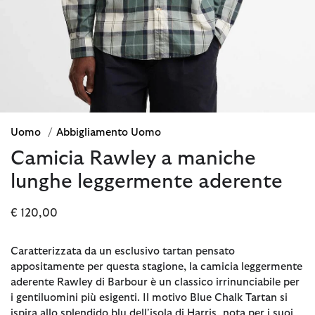
Uomo
/
Abbigliamento Uomo
Camicia Rawley a maniche
lunghe leggermente aderente
€ 120,00
Caratterizzata da un esclusivo tartan pensato
appositamente per questa stagione, la camicia leggermente
aderente Rawley di Barbour è un classico irrinunciabile per
i gentiluomini più esigenti. Il motivo Blue Chalk Tartan si
ispira allo splendido blu dell'isola di Harris, nota per i suoi