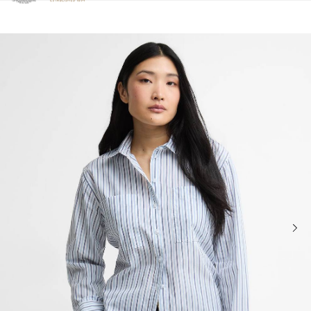
Clicca per visualizzare la nostra Dichiarazione di Accessibilità