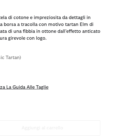
tela di cotone e impreziosita da dettagli in
la borsa a tracolla con motivo tartan Elm di
ta di una fibbia in ottone dall’effetto anticato
ura girevole con logo.
sic Tartan)
za La Guida Alle Taglie
Aggiungi al carrello