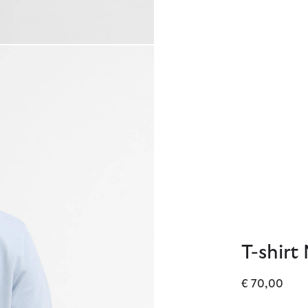
T-shirt
€ 70,00