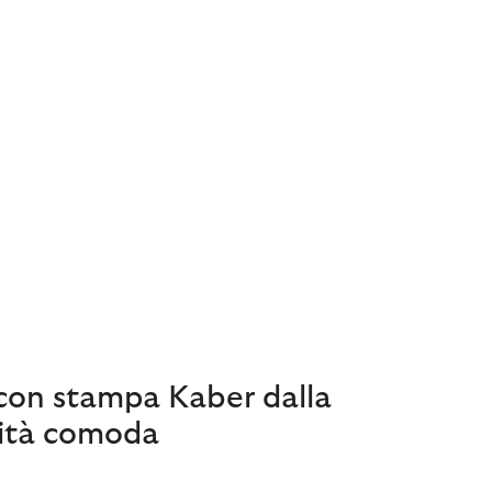
 con stampa Kaber dalla
lità comoda