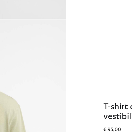
T-shirt
vestibi
€ 95,00