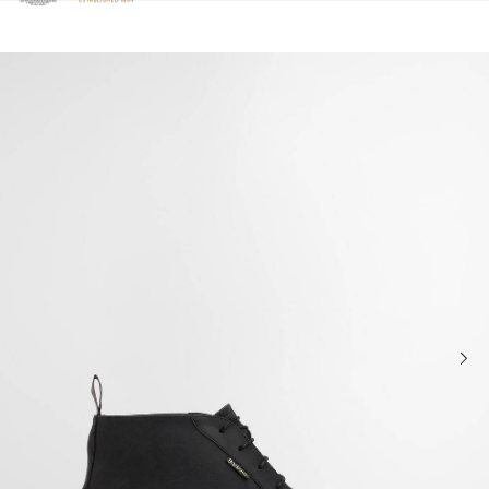
Clicca per visualizzare la nostra Dichiarazione di Accessibilità