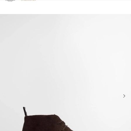
Clicca per visualizzare la nostra Dichiarazione di Accessibilità