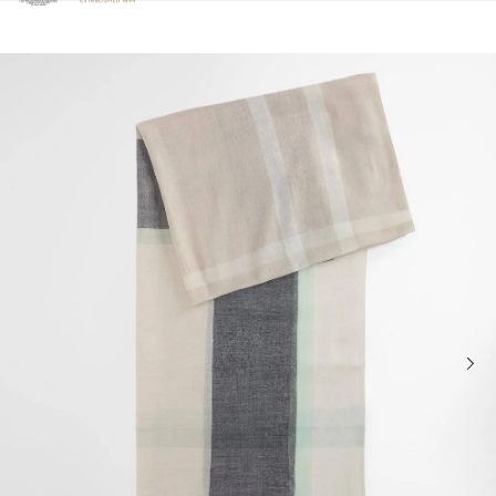
Clicca per visualizzare la nostra Dichiarazione di Accessibilità