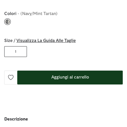
Colori
- (Navy/Mint Tartan)
selezionato
Size /
Visualizza La Guida Alle Taglie
1
Aggiungi al carrello
Descrizione