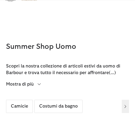
Clicca per visualizzare la nostra Dichiarazione di Accessibilità
Summer Shop Uomo
Scopri la nostra collezione di articoli estivi da uomo di
Barbour e trova tutto il necessario per affrontare
(...)
Mostra di più
Camicie
Costumi da bagno