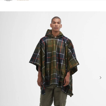
Clicca per visualizzare la nostra Dichiarazione di Accessibilità