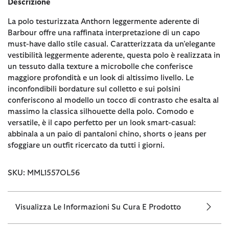
Descrizione
La polo testurizzata Anthorn leggermente aderente di
Barbour offre una raffinata interpretazione di un capo
must-have dallo stile casual. Caratterizzata da un’elegante
vestibilità leggermente aderente, questa polo è realizzata in
un tessuto dalla texture a microbolle che conferisce
maggiore profondità e un look di altissimo livello. Le
inconfondibili bordature sul colletto e sui polsini
conferiscono al modello un tocco di contrasto che esalta al
massimo la classica silhouette della polo. Comodo e
versatile, è il capo perfetto per un look smart-casual:
abbinala a un paio di pantaloni chino, shorts o jeans per
sfoggiare un outfit ricercato da tutti i giorni.
SKU: MML1557OL56
Visualizza Le Informazioni Su Cura E Prodotto