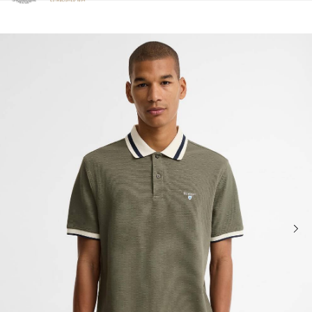
Clicca per visualizzare la nostra Dichiarazione di Accessibilità