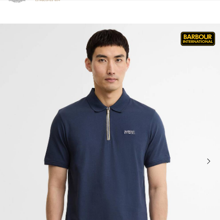
Clicca per visualizzare la nostra Dichiarazione di Accessibilità