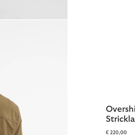
Overshi
Strickl
€ 220,00