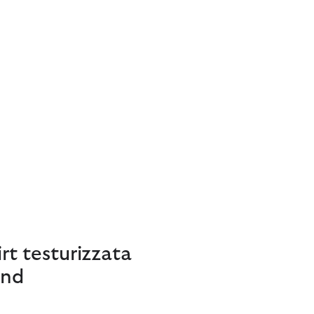
rt testurizzata
and