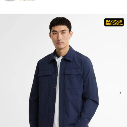
Clicca per visualizzare la nostra Dichiarazione di Accessibilità