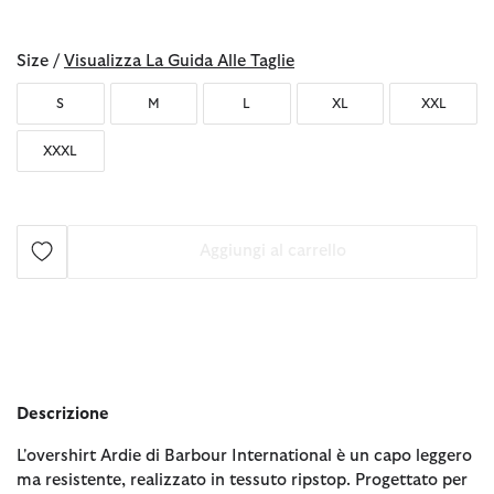
selezionato
Size /
Visualizza La Guida Alle Taglie
S
M
L
XL
XXL
XXXL
Aggiungi al carrello
Descrizione
L'overshirt Ardie di Barbour International è un capo leggero
ma resistente, realizzato in tessuto ripstop. Progettato per