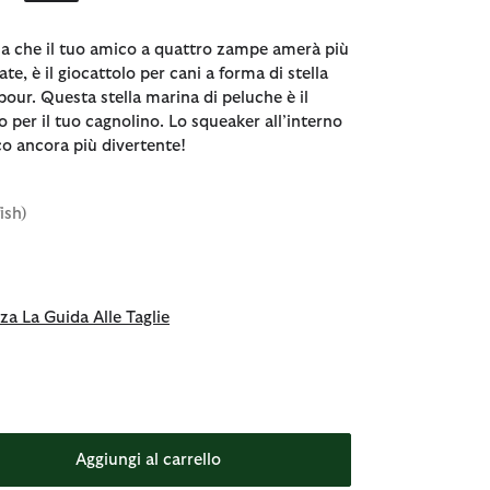
sa che il tuo amico a quattro zampe amerà più
ate, è il giocattolo per cani a forma di stella
our. Questa stella marina di peluche è il
o per il tuo cagnolino. Lo squeaker all’interno
co ancora più divertente!
ish)
za La Guida Alle Taglie
Aggiungi al carrello