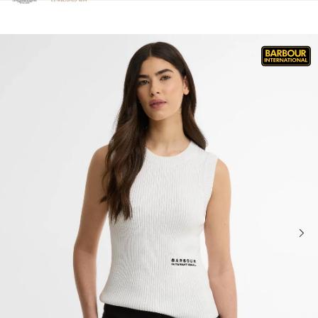
Clicca per visualizzare la nostra Dichiarazione di Accessibilità