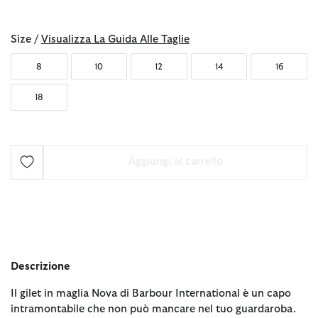
selezionato
Size /
Visualizza La Guida Alle Taglie
8
10
12
14
16
18
Aggiungi al carrello
Descrizione
Il gilet in maglia Nova di Barbour International è un capo
intramontabile che non può mancare nel tuo guardaroba.