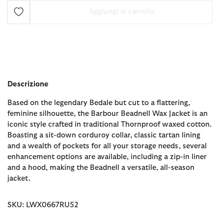
Aggiungi al carrello
Descrizione
Based on the legendary Bedale but cut to a flattering,
feminine silhouette, the Barbour Beadnell Wax Jacket is an
iconic style crafted in traditional Thornproof waxed cotton.
Boasting a sit-down corduroy collar, classic tartan lining
and a wealth of pockets for all your storage needs, several
enhancement options are available, including a zip-in liner
and a hood, making the Beadnell a versatile, all-season
jacket.
SKU: LWX0667RU52