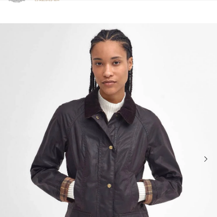
Clicca per visualizzare la nostra Dichiarazione di Accessibilità