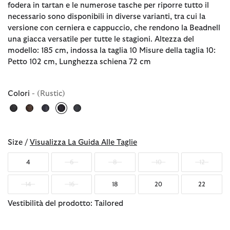
fodera in tartan e le numerose tasche per riporre tutto il
necessario sono disponibili in diverse varianti, tra cui la
versione con cerniera e cappuccio, che rendono la Beadnell
una giacca versatile per tutte le stagioni. Altezza del
modello: 185 cm, indossa la taglia 10 Misure della taglia 10:
Petto 102 cm, Lunghezza schiena 72 cm
Colori
- (Rustic)
selezionato
Size /
Visualizza La Guida Alle Taglie
4
6
8
10
12
14
16
18
20
22
Vestibilità del prodotto: Tailored