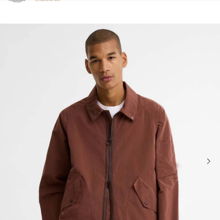
Clicca per visualizzare la nostra Dichiarazione di Accessibilità