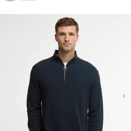
Clicca per visualizzare la nostra Dichiarazione di Accessibilità