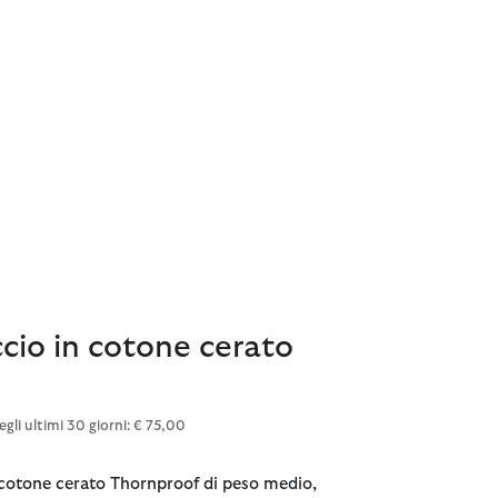
cio in cotone cerato
egli ultimi 30 giorni: € 75,00
 cotone cerato Thornproof di peso medio,