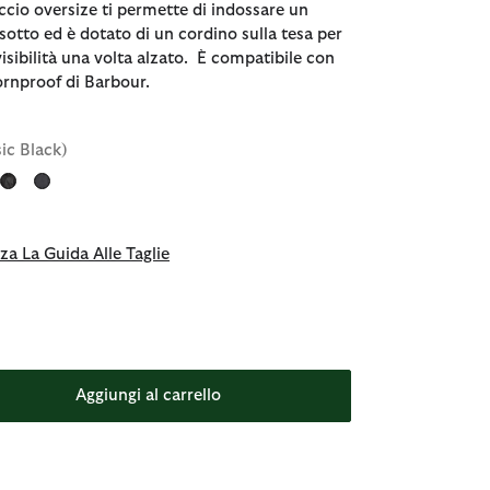
cio oversize ti permette di indossare un
 sotto ed è dotato di un cordino sulla tesa per
visibilità una volta alzato. È compatibile con
ornproof di Barbour.
sic Black)
za La Guida Alle Taglie
Aggiungi al carrello