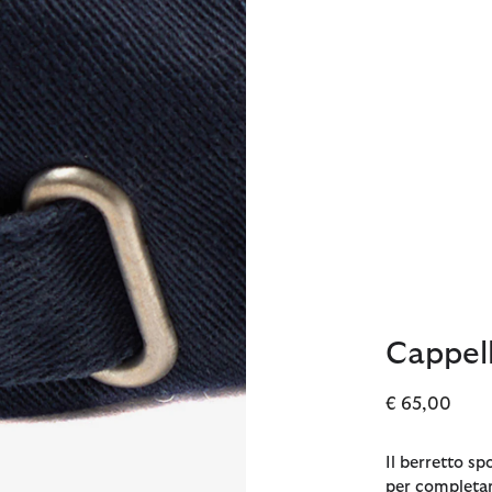
Cappell
€ 65,00
Il berretto sp
per completar