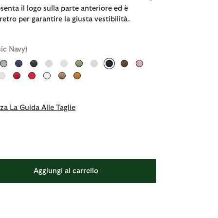
esenta il logo sulla parte anteriore ed è
retro per garantire la giusta vestibilità.
sic Navy)
selezionato
za La Guida Alle Taglie
Aggiungi al carrello