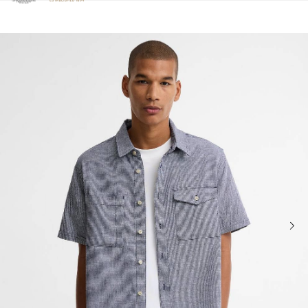
Clicca per visualizzare la nostra Dichiarazione di Accessibilità