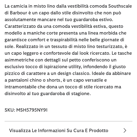
La camicia in misto lino dalla vestibilità comoda Southscale
di Barbour è un capo dallo stile disinvolto che non può
assolutamente mancare nel tuo guardaroba estivo.
Caratterizzato da una comoda vestibilità estiva, questo
modello a maniche corte presenta una linea morbida che
garantisce comfort e traspirabilità nelle belle giornate di
sole. Realizzato in un tessuto di misto lino testurizzato, è
un capo leggero e confortevole dal look ricercato. Le tasche
asimmetriche con dettagli sul petto conferiscono un
esclusivo tocco di ispirazione utility, infondendo il giusto
pizzico di carattere a un design classico. Ideale da abbinare
a pantaloni chino o shorts, è un capo versatile e
intramontabile che dona un tocco di stile ricercato ma
disinvolto al tuo guardaroba di stagione.
SKU: MSH5795NY91
Visualizza Le Informazioni Su Cura E Prodotto