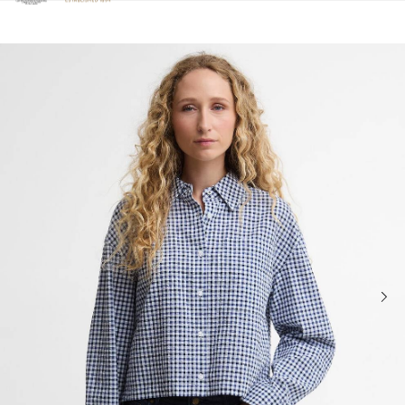
Clicca per visualizzare la nostra Dichiarazione di Accessibilità