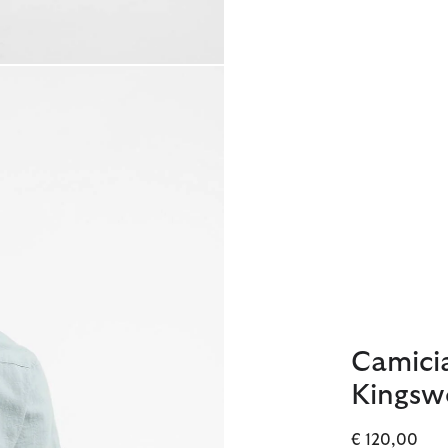
Camici
Kingswo
€ 120,00