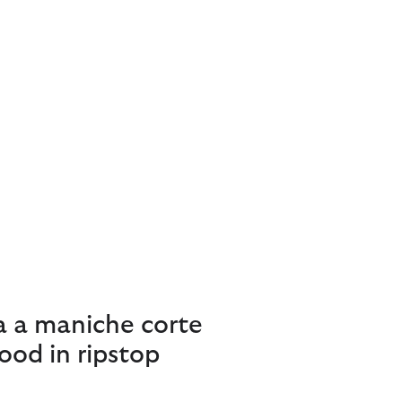
a a maniche corte
od in ripstop