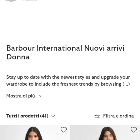
Clicca per visualizzare la nostra Dichiarazione di Accessibilità
Barbour International Nuovi arrivi
Donna
Stay up to date with the newest styles and upgrade your
wardrobe to include the freshest trends by browsing
(...)
Mostra di più
Tutti i prodotti
(41)
Filtra e ordina
Giacca trapuntata International
Giacca antipioggia Maizy