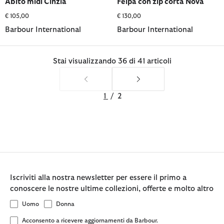
Abito midi Cinzia
Felpa con zip corta Nova
€ 105,00
€ 130,00
Barbour International
Barbour International
Stai visualizzando 36 di 41 articoli
1
/
2
Iscriviti alla nostra newsletter per essere il primo a
conoscere le nostre ultime collezioni, offerte e molto altro
Uomo
Donna
Acconsento a ricevere aggiornamenti da Barbour.