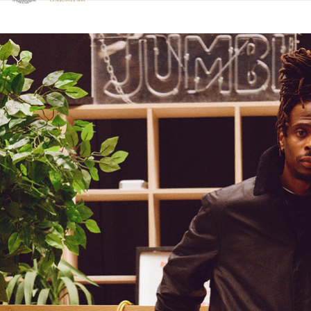
Clicca per visualizzare la nostra Dichiarazione di Accessibilità