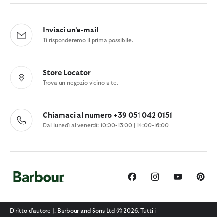
Inviaci un'e-mail
Ti risponderemo il prima possibile.
Store Locator
Trova un negozio vicino a te.
Chiamaci al numero +39 051 042 0151
Dal lunedì al venerdì: 10:00-13:00 | 14:00-16:00
Diritto d'autore J. Barbour and Sons Ltd © 2026. Tutti i