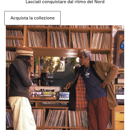
Lasciati conquistare dal ritmo del Nord
Acquista la collezione