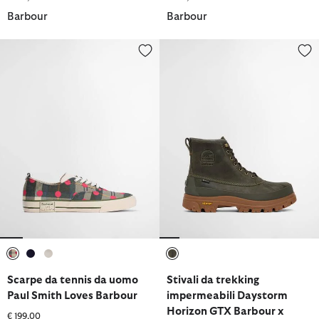
Barbour
Barbour
Scarpe da tennis da uomo Paul Smith Loves Barbour
Stivali da trekking impermeabi
selezionato
selezionato
selezionato
selezionato
Scarpe da tennis da uomo
Stivali da trekking
Paul Smith Loves Barbour
impermeabili Daystorm
Horizon GTX Barbour x
€ 199,00