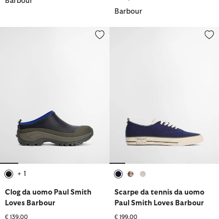
Barbour
Barbour
Clog da uomo Paul Smith Loves Barbour
Scarpe da tennis da uomo Paul 
+ 1
selezionato
selezionato
selezionato
selezionato
Clog da uomo Paul Smith
Scarpe da tennis da uomo
Loves Barbour
Paul Smith Loves Barbour
€ 139,00
€ 199,00