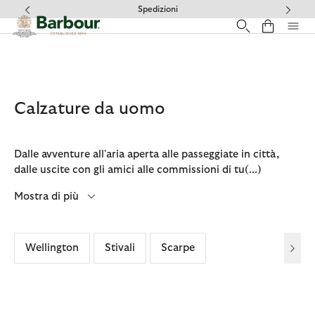
Clicca per visualizzare la nostra Dichiarazione di Accessibilità
Spedizioni
Calzature da uomo
Dalle avventure all'aria aperta alle passeggiate in città,
dalle uscite con gli amici alle commissioni di tu
(...)
Mostra di più
Wellington
Stivali
Scarpe