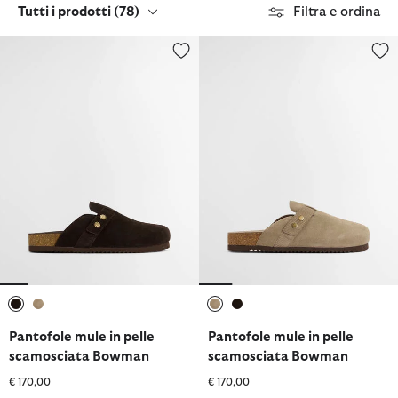
Tutti i prodotti
(78)
Filtra e ordina
Pantofole mule in pelle scamosciata Bowman
Pantofole mule in pelle scamo
selezionato
selezionato
selezionato
selezionato
Pantofole mule in pelle
Pantofole mule in pelle
scamosciata Bowman
scamosciata Bowman
€ 170,00
€ 170,00