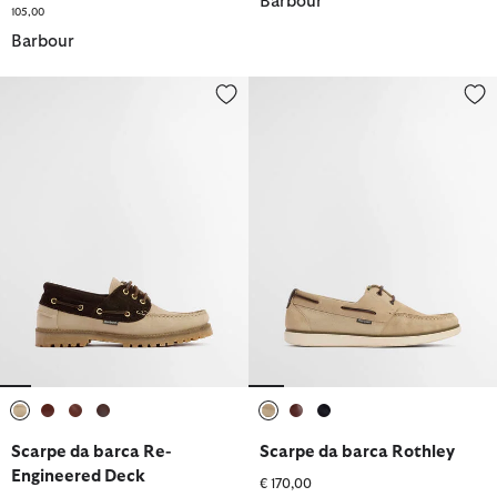
Barbour
105,00
Barbour
Scarpe da barca Re-Engineered Deck
Scarpe da barca Rothley
selezionato
selezionato
selezionato
selezionato
selezionato
selezionato
selezionato
Scarpe da barca Re-
Scarpe da barca Rothley
Engineered Deck
€ 170,00